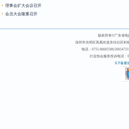
理事会扩大会议召开
会员大会隆重召开
版权所有©广东省电
深圳市光明区凤凰街道东坑社区科能路（
电话：0755-86605586/26054733 
行业协会服务投诉电话：0755-2
ICP备案