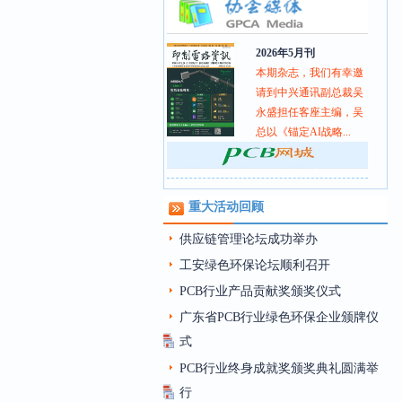
2026年5月刊
本期杂志，我们有幸邀
请到中兴通讯副总裁吴
永盛担任客座主编，吴
总以《锚定AI战略...
重大活动回顾
供应链管理论坛成功举办
工安绿色环保论坛顺利召开
PCB行业产品贡献奖颁奖仪式
广东省PCB行业绿色环保企业颁牌仪
式
PCB行业终身成就奖颁奖典礼圆满举
行