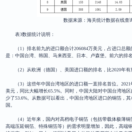
数据来源：海关统计数据在线查
表
3数据统计说明：
（1）
排名前九的进口额合计
206084万美元，占进口总额
是：中国台湾、韩国、马来西亚、日本、卢森堡。前六的排名次
（2）
从欧洲（德国）、美国进口额的排名，比
2020年
（3）
这些年中国台湾地区的进口额一直排名首位。
20
美元，同比大幅增长65.5%。同时，中国大陆对中国台湾地区
少了53.6%。从数据可以看出，中国台湾地区进口的铜箔，
国。
（4）
近年来，国内对高档电子铜箔（包括带载体极薄铜
高端压延铜箔、特殊铜箔等）的需求明显增加，因此，高端