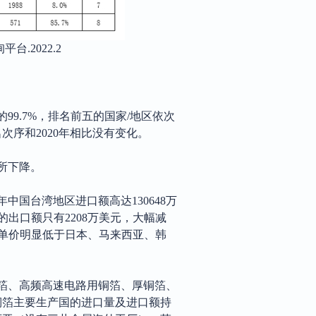
询平台
.2022.2
的99.7%，排名前五的国家/地区依次
序和2020年相比没有变化。
有所下降。
21年中国台湾地区进口额高达130648万
的出口额只有2208万美元，大幅减
其单价明显低于日本、马来西亚、韩
箔、高频高速电路用铜箔、厚铜箔、
铜箔主要生产国的进口量及进口额持