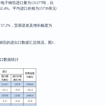
电子铜箔进口量为131277吨，比
52.4%。平均进口价格为15739美元/
了57.2%，贸易逆差及增长幅度为
电子铜箔的进出口数据汇总情况。图1、
进出口数据统计