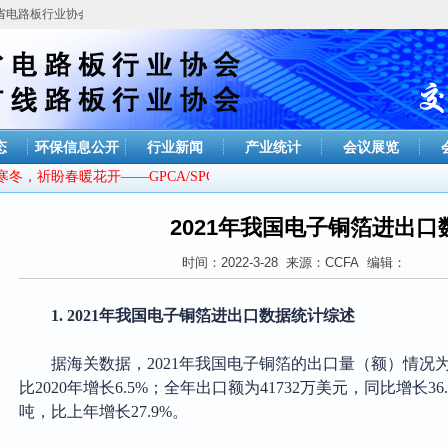
路板行业协会，今天是
2026年08月08日 星期六
态
环保信息公开
行业新闻
产业统计
会议展览
祈盼春暖花开——GPCA/SPCA新年贺词
2021年我国电子铜箔进出
时间：2022-3-28 来源：CCFA 编辑：
1.
2021年我国电子铜箔进出口数据统计综述
据海关数据，
2021年我国电子铜箔的出口量（额）情况为：
比2020年增长6.5%；全年出口额为41732万美元，同比增长36
吨，比上年增长27.9%。