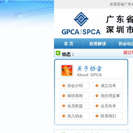
欢迎莅临广东省电
首 页
政策解读
协会动
越过寒冬，
动态：
协会介绍
成立沿革
组织章程
现任理监事
会员权益
会员名录
加入协会
联系我们