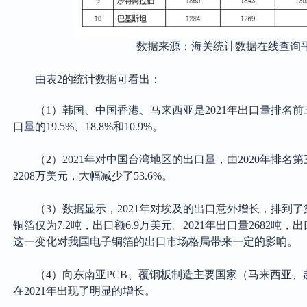
数据来源：海关统计数据在线查询
由表
2的统计数据可看出：
（
1）韩国、中国香港、马来西亚是2021年出口量排名
口量的19.5%、18.8%和10.9%。
（
2）2021年对中国台湾地区的出口量，由2020年排
2208万美元，大幅减少了53.6%。
（
3）数据显示，2021年对埃及的出口意外增长，排到了
铜箔仅为7.2吨，出口额6.9万美元。2021年出口量2682吨，
这一变化对我国电子铜箔的出口市场格局带来一定的影响。
（
4）向东南亚PCB、覆铜板制造主要国家（马来西亚
在2021年出现了明显的增长。