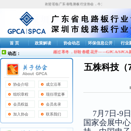
欢迎莅临广东省电路板行业协会，今天是
2026年08月07日
首 页
政策解读
协会动态
环保信息公开
行业
越过寒冬，祈盼春暖花开——GPCA/SPCA新年
动态：
五株科技（7
协会介绍
成立沿革
组织章程
现任理监事
会员权益
会员名录
7月7日-
加入协会
联系我们
国家会展中心