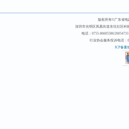
版权所有©广东省电
深圳市光明区凤凰街道东坑社区科能路（
电话：0755-86605586/26054733 
行业协会服务投诉电话：0755-2
ICP备案