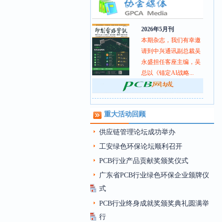
2026年5月刊
本期杂志，我们有幸邀
请到中兴通讯副总裁吴
永盛担任客座主编，吴
总以《锚定AI战略...
重大活动回顾
供应链管理论坛成功举办
工安绿色环保论坛顺利召开
PCB行业产品贡献奖颁奖仪式
广东省PCB行业绿色环保企业颁牌仪
式
PCB行业终身成就奖颁奖典礼圆满举
行