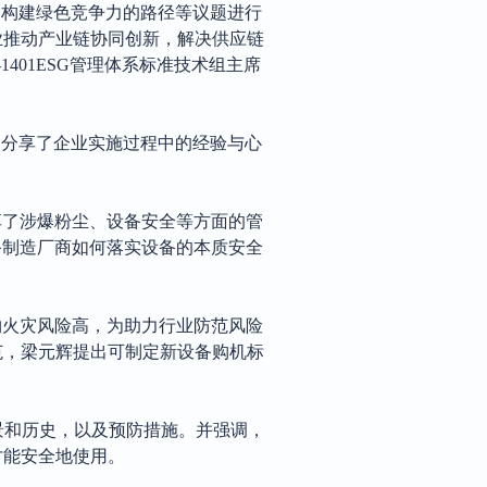
、构建绿色竞争力的路径等议题进行
业推动产业链协同创新，解决供应链
C-1401ESG管理体系标准技术组主席
别分享了企业实施过程中的经验与心
享了涉爆粉尘、设备安全等方面的管
备制造厂商如何落实设备的本质安全
物火灾风险高，为助力行业防范风险
范，梁元辉提出可制定新设备购机标
景和历史，以及预防措施。并强调，
才能安全地使用。