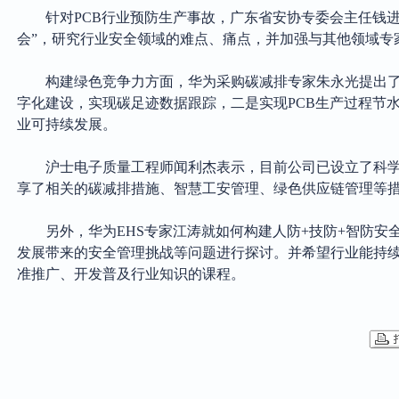
针对
PCB行业预防生产事故，
广东省安协专委会主任
钱
会”，研究行业安全领域的难点、痛点，并加强与其他领域专
构建绿色竞争力方面，
华为采购碳减排专家朱永光提出
字化建设，实现碳足迹数据跟踪，二是实现PCB生产过程节水
业可持续发展。
沪士电子质量工程师闻利杰表示，目前公司已设立了科
享了相关的碳减排措施、智慧工安管理、绿色供应链管理等
另外，华为
EHS专家江涛就如何构建人防+技防+智防
发展带来的安全管理挑战等问题进行探讨。并希望行业能持
准推广、开发普及行业知识的课程。