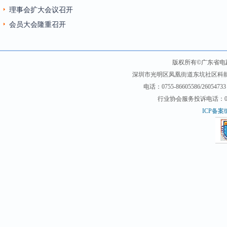
理事会扩大会议召开
会员大会隆重召开
版权所有©广东省电
深圳市光明区凤凰街道东坑社区科能路（
电话：0755-86605586/26054733 
行业协会服务投诉电话：0755-2
ICP备案