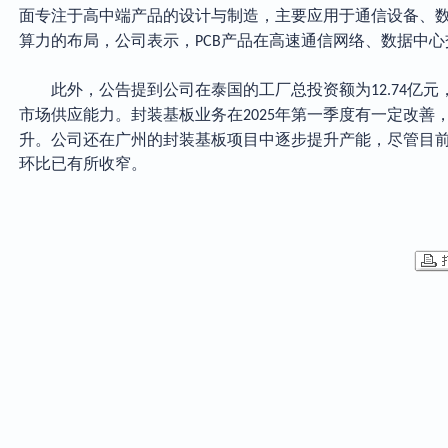
面专注于高中端产品的设计与制造，主要应用于通信设备、
算力的布局，公司表示，
产品在高速通信网络、数据中心
PCB
此外，公告提到公司在泰国的工厂总投资额为
亿元
12.74
市场供应能力。
封装基板业务在
年第一季度有一定改善
2025
升。
公司还在广州的封装基板项目中逐步提升产能，尽管目
环比已有所收窄。