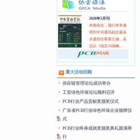
2026年5月刊
本期杂志，我们有幸邀
请到中兴通讯副总裁吴
永盛担任客座主编，吴
总以《锚定AI战略...
重大活动回顾
供应链管理论坛成功举办
工安绿色环保论坛顺利召开
PCB行业产品贡献奖颁奖仪式
广东省PCB行业绿色环保企业颁牌仪
式
PCB行业终身成就奖颁奖典礼圆满举
行